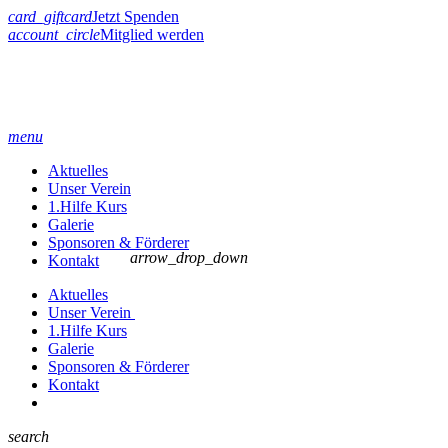
card_giftcard
Jetzt Spenden
account_circle
Mitglied werden
menu
Aktuelles
Unser Verein
1.Hilfe Kurs
Galerie
Sponsoren & Förderer
arrow_drop_down
Kontakt
Aktuelles
Unser Verein
1.Hilfe Kurs
Galerie
Sponsoren & Förderer
Kontakt
search