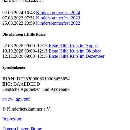
Die letzten Foto-Galerien
02.09.2024 16:48
Kindersommerfest 2024
07.08.2023 07:51
Kindersommerfest 2023
25.08.2022 20:59
Kindersommerfest 2022
Die nächsten 1.Hilfe Kurse
22.08.2026 09:00–12:15
Erste Hilfe Kurs im August
10.10.2026 09:00–12:15
Erste Hilfe Kurs im Oktober
12.12.2026 09:00–12:15
Erste Hilfe Kurs im Dezember
Spendenkonto
IBAN:
DE35300606010006455654
BIC:
DAAEDEDD
Deutsche Apotheker- und Ärztebank
arrow_upward
© Kinderherzkammer e.V.
Impressum
Datenschutzerklärung