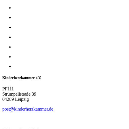
Kinderherzkammer e.V.
PF111
Strümpellstraße 39
04289 Leipzig
post@kinderherzkammer.de