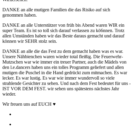
DANKE an alle mutigen Familien die das Risiko auf sich
genommen haben.
DANKE an alle Unterstützer von früh bis Abend waren WIR ein
super Team. Es ist so toll sich darauf verlassen zu kö6nnen. Trotz
allen Umständen haben wir das Beste daraus gemacht und darauf
können wir SEHR stolz sein.
DANKE an alle die das Fest zu dem gemacht haben was es war.
Unsere Nähbienchen waren wieder total fleißig. Die Feuerwehr-
Mutzschen war wie immer ein treuer Partner, auch die Mädels von
den l.e.dancers haben uns ein tolles Programm geliefert und allen
mutigen die Puschel in die Hand gedrückt zum mitmachen. Es war
lecker. Es war lustig. Es war wie immer wundervoll so viele
strahlende Gesichter zu sehen. Und nach dem Fest bedeutet für uns -
IST VOR DEM FEST. wir sehen uns spätestens nächstes Jahr
wieder.
Wir freuen uns auf EUCH ♥️