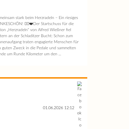
einsam stark beim Herzradeln – Ein riesiges
KESCHÖN! 🚴‍♂️❤️Der Startschuss für die
ion „Herzradeln“ von Alfred Wießner fiel
tern an der Schladitzer Bucht: Schon zum
nenaufgang traten engagierte Menschen für
 guten Zweck in die Pedale und sammelten
de um Runde Kilometer um den ...
01.06.2026 12:12