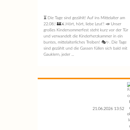
⏳ Die Tage sind gezählt! Auf ins Mittelalter am
22.08.! 🏰⚔️.Hört, hört, liebe Leut‘! 📣 Unser
großes Kindersommerfest steht kurz vor der Tür
und verwandelt die Kinderherzkammer in ein
buntes, mittelalterliches Treiben! 🎭✨. Die Tage
sind gezählt und die Gassen füllen sich bald mit
Gauklern, jeder ...
21.06.2026 13:52