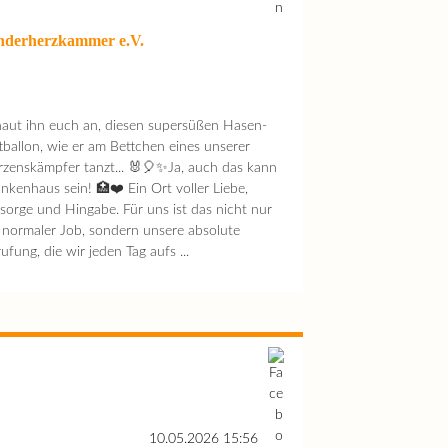
nderherzkammer e.V.
aut ihn euch an, diesen supersüßen Hasen-
tballon, wie er am Bettchen eines unserer
zenskämpfer tanzt... 🐰🎈✨Ja, auch das kann
nkenhaus sein! 🏥❤️ Ein Ort voller Liebe,
sorge und Hingabe. Für uns ist das nicht nur
 normaler Job, sondern unsere absolute
ufung, die wir jeden Tag aufs ...
10.05.2026 15:56