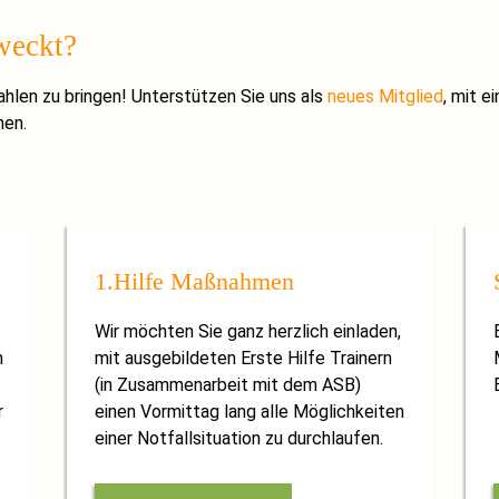
weckt?
ahlen zu bringen! Unterstützen Sie uns als
neues Mitglied
, mit e
hen.
1.Hilfe Maßnahmen
Wir möchten Sie ganz herzlich einladen,
n
mit ausgebildeten Erste Hilfe Trainern
(in Zusammenarbeit mit dem ASB)
r
einen Vormittag lang alle Möglichkeiten
einer Notfallsituation zu durchlaufen.