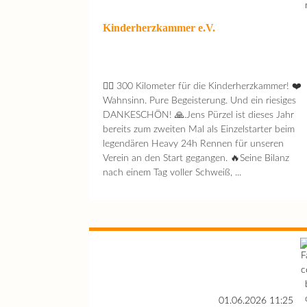
Kinderherzkammer e.V.
🚴‍♂️ 300 Kilometer für die Kinderherzkammer! ❤️
Wahnsinn. Pure Begeisterung. Und ein riesiges
DANKESCHÖN! 🙏.Jens Pürzel ist dieses Jahr
bereits zum zweiten Mal als Einzelstarter beim
legendären Heavy 24h Rennen für unseren
Verein an den Start gegangen. 🔥Seine Bilanz
nach einem Tag voller Schweiß, ...
01.06.2026 11:25