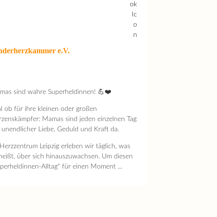
nderherzkammer e.V.
mas sind wahre Superheldinnen! 💪❤️
l ob für ihre kleinen oder großen
zenskämpfer: Mamas sind jeden einzelnen Tag
 unendlicher Liebe, Geduld und Kraft da.
Herzzentrum Leipzig erleben wir täglich, was
heißt, über sich hinauszuwachsen. Um diesen
perheldinnen-Alltag“ für einen Moment ...