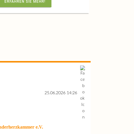
ERFAHREN SIE MEHR!
25.06.2026 14:26
nderherzkammer e.V.