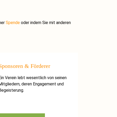
iner
Spende
oder indem Sie mit anderen
Sponsoren & Förderer
Ein Verein lebt wesentlich von seinen
Mitgliedern, deren Engagement und
Begeisterung.